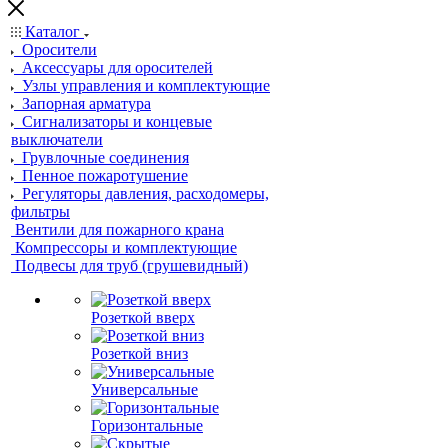
Каталог
Оросители
Аксессуары для оросителей
Узлы управления и комплектующие
Запорная арматура
Сигнализаторы и концевые
выключатели
Грувлочные соединения
Пенное пожаротушение
Регуляторы давления, расходомеры,
фильтры
Вентили для пожарного крана
Компрессоры и комплектующие
Подвесы для труб (грушевидный)
Розеткой вверх
Розеткой вниз
Универсальные
Горизонтальные