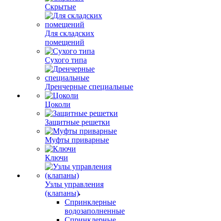
Скрытые
Для складских
помещений
Сухого типа
Дренчерные специальные
Цоколи
Защитные решетки
Муфты приварные
Ключи
Узлы управления
(клапаны)
Спринклерные
водозаполненные
Спринклерные