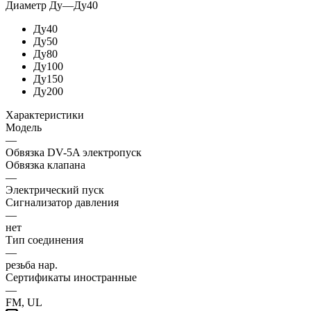
Диаметр Ду
—
Ду40
Ду40
Ду50
Ду80
Ду100
Ду150
Ду200
Характеристики
Модель
—
Обвязка DV-5A электропуск
Обвязка клапана
—
Электрический пуск
Сигнализатор давления
—
нет
Тип соединения
—
резьба нар.
Сертификаты иностранные
—
FM, UL