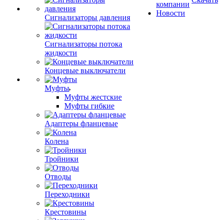
компании
Новости
Сигнализаторы давления
Сигнализаторы потока
жидкости
Концевые выключатели
Муфты
Муфты жестские
Муфты гибкие
Адаптеры фланцевые
Колена
Тройники
Отводы
Переходники
Крестовины