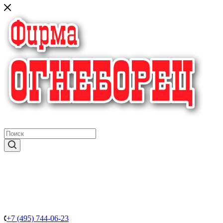
крупнейший в России поставщик систем пожаротушения
+7 (495) 744-06-23