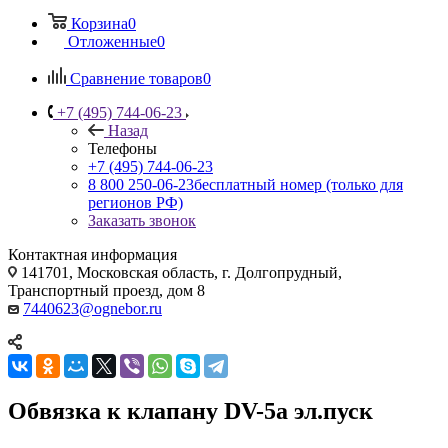
Корзина
0
Отложенные
0
Сравнение товаров
0
+7 (495) 744-06-23
Назад
Телефоны
+7 (495) 744-06-23
8 800 250-06-23
бесплатный номер (только для
регионов РФ)
Заказать звонок
Контактная информация
141701, Московская область, г. Долгопрудный,
Транспортный проезд, дом 8
7440623@ognebor.ru
Обвязка к клапану DV-5a эл.пуск