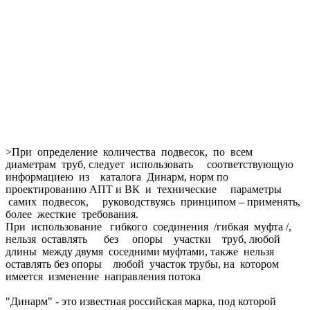
>При определение количества подвесок, по всем
диаметрам труб, следует использовать соответствующую
информациею из каталога Динарм, норм по
проектированию АПТ и ВК и технические параметры
самих подвесок, руководствуясь принципом – применять,
более жесткие требования.
При использование гибкого соединения /гибкая муфта /,
нельзя оставлять без опоры участки труб, любой
длины между двумя соседними муфтами, также нельзя
оставлять без опоры любой участок трубы, на котором
имеется изменение направления потока
"Динарм" - это известная российская марка, под которой