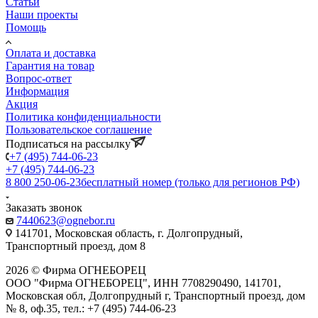
Статьи
Наши проекты
Помощь
Оплата и доставка
Гарантия на товар
Вопрос-ответ
Информация
Акция
Политика конфиденциальности
Пользовательское соглашение
Подписаться на рассылку
+7 (495) 744-06-23
+7 (495) 744-06-23
8 800 250-06-23
бесплатный номер (только для регионов РФ)
Заказать звонок
7440623@ognebor.ru
141701, Московская область, г. Долгопрудный,
Транспортный проезд, дом 8
2026 © Фирма ОГНЕБОРЕЦ
ООО "Фирма ОГНЕБОРЕЦ", ИНН 7708290490, 141701,
Московская обл, Долгопрудный г, Транспортный проезд, дом
№ 8, оф.35, тел.: +7 (495) 744-06-23