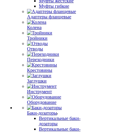
Муфты жестские
Муфты гибкие
Адаптеры фланцевые
Колена
Тройники
Отводы
Переходники
Крестовины
Заглушки
Инструмент
Оборудование
Баки-дозаторы
Вертикальные баки-
дозаторы
Вертикальные баки-