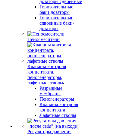
дозаторы сдвоенные
Горизонтальные
баки-дозаторы
Горизонтальные
сдвоенные баки-
дозаторы
Пеносмесители
Клапаны контроля
концентрата,
пеногенераторы,
лафетные стволы
Разрывные
мембраны
Пеногенераторы
Клапаны контроля
концентрата
Лафетные стволы
Регуляторы давления