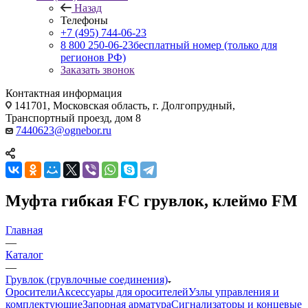
Назад
Телефоны
+7 (495) 744-06-23
8 800 250-06-23
бесплатный номер (только для
регионов РФ)
Заказать звонок
Контактная информация
141701, Московская область, г. Долгопрудный,
Транспортный проезд, дом 8
7440623@ognebor.ru
Муфта гибкая FC грувлок, клеймо FM
Главная
—
Каталог
—
Грувлок (грувлочные соединения)
Оросители
Аксессуары для оросителей
Узлы управления и
комплектующие
Запорная арматура
Сигнализаторы и концевые