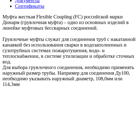
Документы
Сертификаты
Муфта жесткая Flexible Coupling (FC) российской марки
Динарм (грувлочная муфта) – одно из основных изделий в
линейке муфтовых бессварных соединений.
Грувлочные муфты служат для соединения труб с накатанной
канавкой без использования сварки в водозаполненных и
сухотрубных системах пожаротушения, водо- и
теплоснабжении, в системе утилизации и обработке сточных
вод.
Для выбора грувлочного соединения, необходимо применять
наружный размер трубы. Например для соединения Ду100,
необходимо указывать наружный диаметр, 108,0мм или
114,3мм