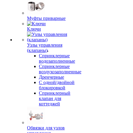
Муфты приварные
Ключи
Узлы управления
(клапаны)
Спринклерные
водозаполненные
Спринклерные
воздухозаполненные
Дренчерные
С одной/двойной
блокировкой
Спринклерный
клапан для
коттеджей
Обвязки для узлов