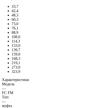
33,7
42,4
48,3
60,3
73,0
76,1
88,9
108,0
114,3
133,0
139,7
159,0
168,3
219,1
273,0
323,9
Характеристики
Модель
—
FC FM
Тип
—
муфта