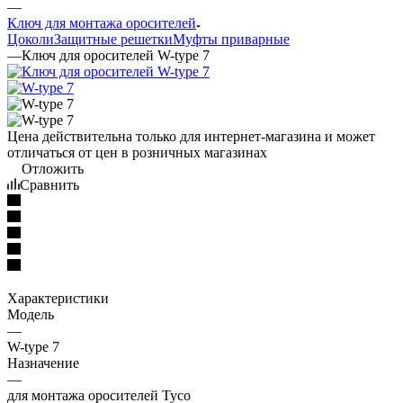
—
Ключ для монтажа оросителей
Цоколи
Защитные решетки
Муфты приварные
—
Ключ для оросителей W-type 7
Цена действительна только для интернет-магазина и может
отличаться от цен в розничных магазинах
Отложить
Сравнить
Характеристики
Модель
—
W-type 7
Назначение
—
для монтажа оросителей Tyco