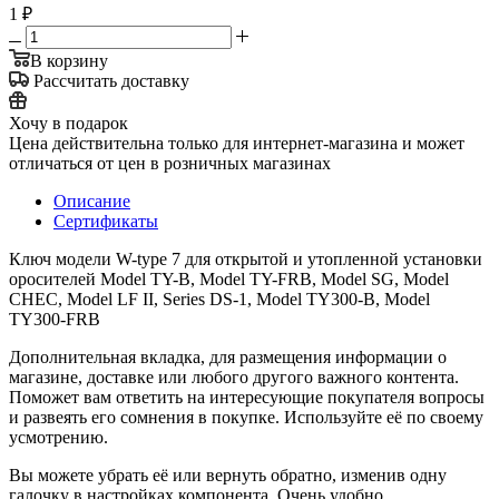
1
₽
В корзину
Рассчитать доставку
Хочу в подарок
Цена действительна только для интернет-магазина и может
отличаться от цен в розничных магазинах
Описание
Сертификаты
Ключ модели W-type 7 для открытой и утопленной установки
оросителей Model TY-B, Model TY-FRB, Model SG, Model
CHEC, Model LF II, Series DS-1, Model TY300-B, Model
TY300-FRB
Дополнительная вкладка, для размещения информации о
магазине, доставке или любого другого важного контента.
Поможет вам ответить на интересующие покупателя вопросы
и развеять его сомнения в покупке. Используйте её по своему
усмотрению.
Вы можете убрать её или вернуть обратно, изменив одну
галочку в настройках компонента. Очень удобно.