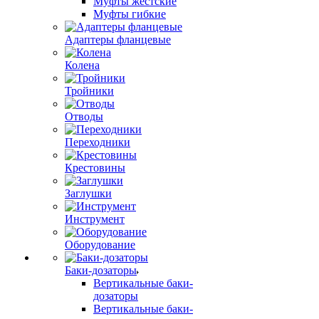
Муфты жестские
Муфты гибкие
Адаптеры фланцевые
Колена
Тройники
Отводы
Переходники
Крестовины
Заглушки
Инструмент
Оборудование
Баки-дозаторы
Вертикальные баки-
дозаторы
Вертикальные баки-