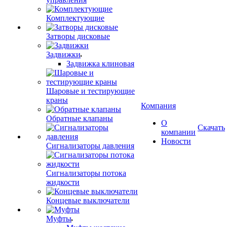
Комплектующие
Затворы дисковые
Задвижки
Задвижка клиновая
Шаровые и тестирующие
краны
Компания
Обратные клапаны
О
Скачать
компании
Новости
Сигнализаторы давления
Сигнализаторы потока
жидкости
Концевые выключатели
Муфты