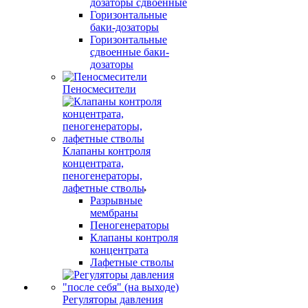
дозаторы сдвоенные
Горизонтальные
баки-дозаторы
Горизонтальные
сдвоенные баки-
дозаторы
Пеносмесители
Клапаны контроля
концентрата,
пеногенераторы,
лафетные стволы
Разрывные
мембраны
Пеногенераторы
Клапаны контроля
концентрата
Лафетные стволы
Регуляторы давления