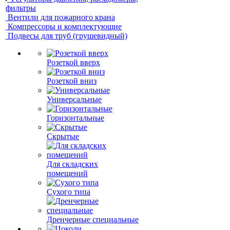
фильтры
Вентили для пожарного крана
Компрессоры и комплектующие
Подвесы для труб (грушевидный)
Розеткой вверх
Розеткой вниз
Универсальные
Горизонтальные
Скрытые
Для складских
помещений
Сухого типа
Дренчерные специальные