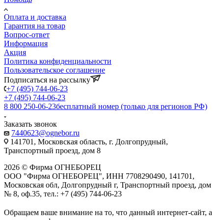
Оплата и доставка
Гарантия на товар
Вопрос-ответ
Информация
Акция
Политика конфиденциальности
Пользовательское соглашение
Подписаться на рассылку
+7 (495) 744-06-23
+7 (495) 744-06-23
8 800 250-06-23
бесплатный номер (только для регионов РФ)
Заказать звонок
7440623@ognebor.ru
141701, Московская область, г. Долгопрудный,
Транспортный проезд, дом 8
2026 © Фирма ОГНЕБОРЕЦ
ООО "Фирма ОГНЕБОРЕЦ", ИНН 7708290490, 141701,
Московская обл, Долгопрудный г, Транспортный проезд, дом
№ 8, оф.35, тел.: +7 (495) 744-06-23
Обращаем ваше внимание на то, что данный интернет-сайт, а