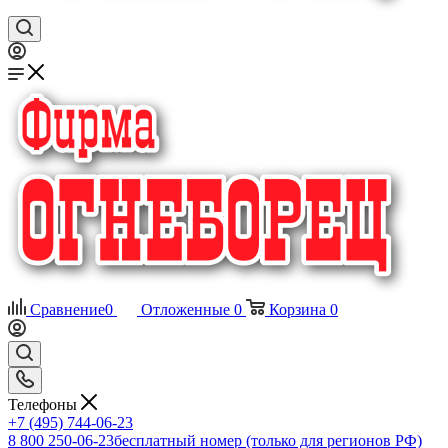
Сравнение
0
Отложенные
0
Корзина
0
Телефоны
+7 (495) 744-06-23
8 800 250-06-23
бесплатный номер (только для регионов РФ)