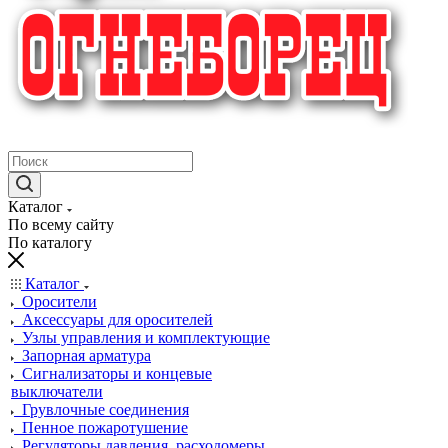
крупнейший в России поставщик систем пожаротушения
Каталог
По всему сайту
По каталогу
Каталог
Оросители
Аксессуары для оросителей
Узлы управления и комплектующие
Запорная арматура
Сигнализаторы и концевые
выключатели
Грувлочные соединения
Пенное пожаротушение
Регуляторы давления, расходомеры,