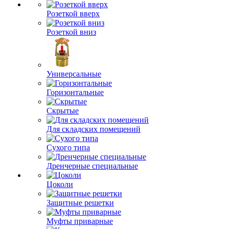
Розеткой вверх
Розеткой вниз
Универсальные
Горизонтальные
Скрытые
Для складских помещений
Сухого типа
Дренчерные специальные
Цоколи
Защитные решетки
Муфты приварные