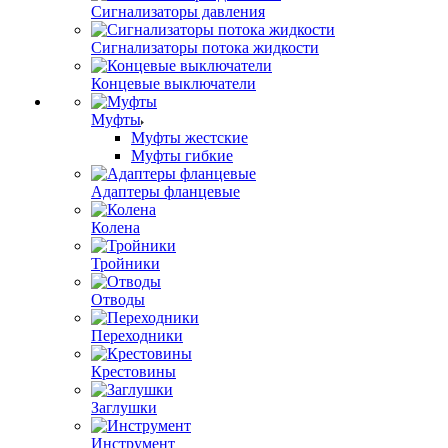
Сигнализаторы давления
Сигнализаторы потока жидкости
Концевые выключатели
Муфты
Муфты жестские
Муфты гибкие
Адаптеры фланцевые
Колена
Тройники
Отводы
Переходники
Крестовины
Заглушки
Инструмент