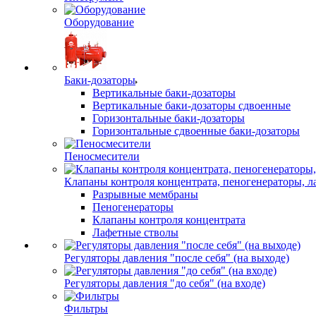
Оборудование
Баки-дозаторы
Вертикальные баки-дозаторы
Вертикальные баки-дозаторы сдвоенные
Горизонтальные баки-дозаторы
Горизонтальные сдвоенные баки-дозаторы
Пеносмесители
Клапаны контроля концентрата, пеногенераторы, 
Разрывные мембраны
Пеногенераторы
Клапаны контроля концентрата
Лафетные стволы
Регуляторы давления "после себя" (на выходе)
Регуляторы давления "до себя" (на входе)
Фильтры