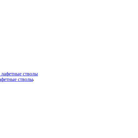
лафетные стволы