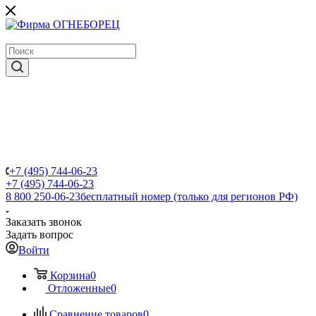
крупнейший в России поставщик систем пожаротушения
+7 (495) 744-06-23
+7 (495) 744-06-23
8 800 250-06-23
бесплатный номер (только для регионов РФ)
Заказать звонок
Задать вопрос
Войти
Корзина
0
Отложенные
0
Сравнение товаров
0