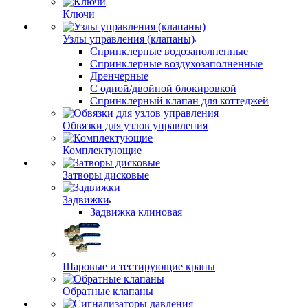
Ключи
Узлы управления (клапаны)
Спринклерные водозаполненные
Спринклерные воздухозаполненные
Дренчерные
С одной/двойной блокировкой
Спринклерный клапан для коттеджей
Обвязки для узлов управления
Комплектующие
Затворы дисковые
Задвижки
Задвижка клиновая
Шаровые и тестирующие краны
Обратные клапаны