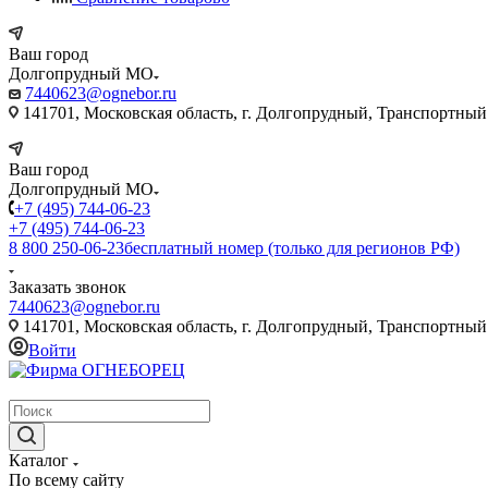
Ваш город
Долгопрудный МО
7440623@ognebor.ru
141701, Московская область, г. Долгопрудный, Транспортный 
Ваш город
Долгопрудный МО
+7 (495) 744-06-23
+7 (495) 744-06-23
8 800 250-06-23
бесплатный номер (только для регионов РФ)
Заказать звонок
7440623@ognebor.ru
141701, Московская область, г. Долгопрудный, Транспортный 
Войти
крупнейший в России поставщик систем пожаротушения
Каталог
По всему сайту