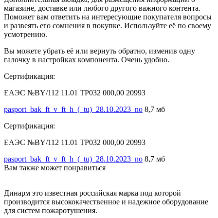
магазине, доставке или любого другого важного контента.
Поможет вам ответить на интересующие покупателя вопросы
и развеять его сомнения в покупке. Используйте её по своему
усмотрению.
Вы можете убрать её или вернуть обратно, изменив одну
галочку в настройках компонента. Очень удобно.
Сертификация:
ЕАЭС №BY/112 11.01 ТР032 000,00 20993
pasport_bak_ft_v_ft_h_(_tu)_28.10.2023_no
8,7 мб
Сертификация:
ЕАЭС №BY/112 11.01 ТР032 000,00 20993
pasport_bak_ft_v_ft_h_(_tu)_28.10.2023_no
8,7 мб
Вам также может понравиться
Динарм это известная российская марка под которой
производится высококачественное и надежное оборудование
для систем пожаротушения.