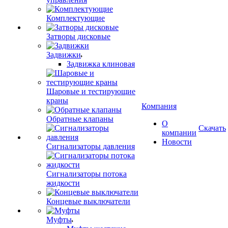
Комплектующие
Затворы дисковые
Задвижки
Задвижка клиновая
Шаровые и тестирующие
краны
Компания
Обратные клапаны
О
Скачать
компании
Новости
Сигнализаторы давления
Сигнализаторы потока
жидкости
Концевые выключатели
Муфты