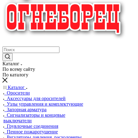
крупнейший в России поставщик систем пожаротушения
Каталог
По всему сайту
По каталогу
Каталог
Оросители
Аксессуары для оросителей
Узлы управления и комплектующие
Запорная арматура
Сигнализаторы и концевые
выключатели
Грувлочные соединения
Пенное пожаротушение
Регуляторы давления, расходомеры,