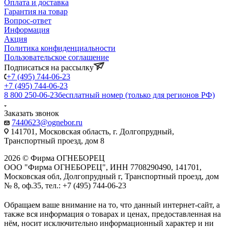
Оплата и доставка
Гарантия на товар
Вопрос-ответ
Информация
Акция
Политика конфиденциальности
Пользовательское соглашение
Подписаться на рассылку
+7 (495) 744-06-23
+7 (495) 744-06-23
8 800 250-06-23
бесплатный номер (только для регионов РФ)
Заказать звонок
7440623@ognebor.ru
141701, Московская область, г. Долгопрудный,
Транспортный проезд, дом 8
2026 © Фирма ОГНЕБОРЕЦ
ООО "Фирма ОГНЕБОРЕЦ", ИНН 7708290490, 141701,
Московская обл, Долгопрудный г, Транспортный проезд, дом
№ 8, оф.35, тел.: +7 (495) 744-06-23
Обращаем ваше внимание на то, что данный интернет-сайт, а
также вся информация о товарах и ценах, предоставленная на
нём, носит исключительно информационный характер и ни