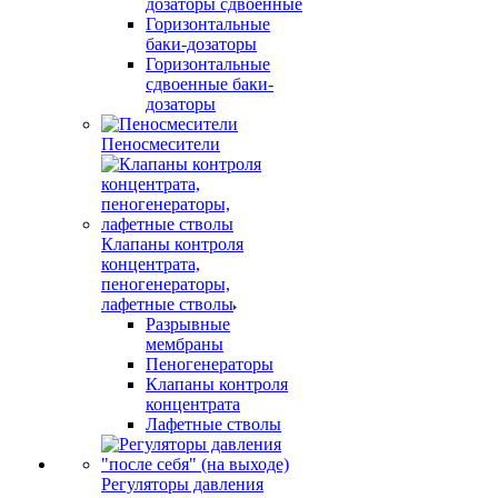
дозаторы сдвоенные
Горизонтальные
баки-дозаторы
Горизонтальные
сдвоенные баки-
дозаторы
Пеносмесители
Клапаны контроля
концентрата,
пеногенераторы,
лафетные стволы
Разрывные
мембраны
Пеногенераторы
Клапаны контроля
концентрата
Лафетные стволы
Регуляторы давления