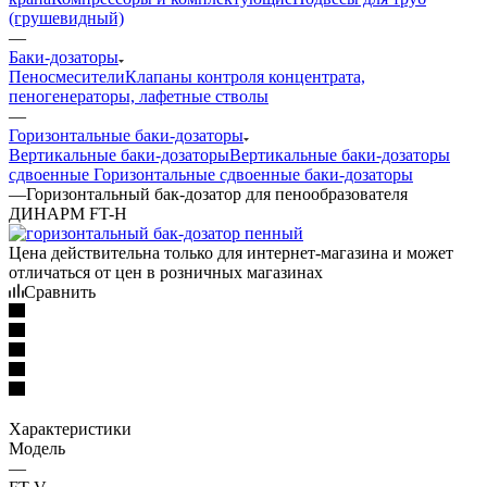
(грушевидный)
—
Баки-дозаторы
Пеносмесители
Клапаны контроля концентрата,
пеногенераторы, лафетные стволы
—
Горизонтальные баки-дозаторы
Вертикальные баки-дозаторы
Вертикальные баки-дозаторы
сдвоенные
Горизонтальные сдвоенные баки-дозаторы
—
Горизонтальный бак-дозатор для пенообразователя
ДИНАРМ FT-H
Цена действительна только для интернет-магазина и может
отличаться от цен в розничных магазинах
Сравнить
Характеристики
Модель
—