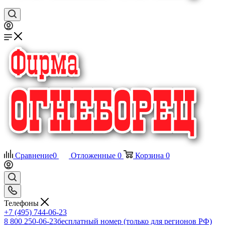
Сравнение
0
Отложенные
0
Корзина
0
Телефоны
+7 (495) 744-06-23
8 800 250-06-23
бесплатный номер (только для регионов РФ)