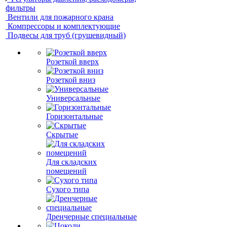
фильтры
Вентили для пожарного крана
Компрессоры и комплектующие
Подвесы для труб (грушевидный)
Розеткой вверх
Розеткой вниз
Универсальные
Горизонтальные
Скрытые
Для складских
помещений
Сухого типа
Дренчерные специальные