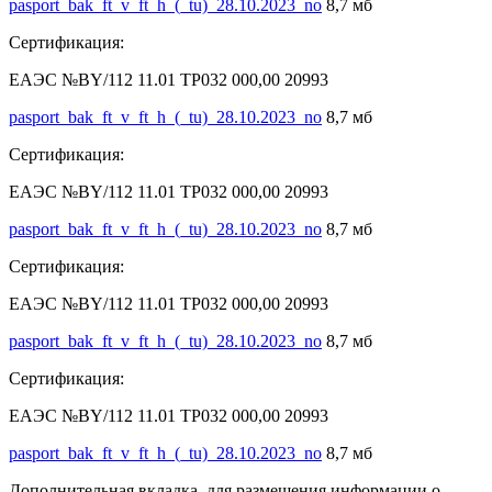
pasport_bak_ft_v_ft_h_(_tu)_28.10.2023_no
8,7 мб
Сертификация:
ЕАЭС №BY/112 11.01 ТР032 000,00 20993
pasport_bak_ft_v_ft_h_(_tu)_28.10.2023_no
8,7 мб
Сертификация:
ЕАЭС №BY/112 11.01 ТР032 000,00 20993
pasport_bak_ft_v_ft_h_(_tu)_28.10.2023_no
8,7 мб
Сертификация:
ЕАЭС №BY/112 11.01 ТР032 000,00 20993
pasport_bak_ft_v_ft_h_(_tu)_28.10.2023_no
8,7 мб
Сертификация:
ЕАЭС №BY/112 11.01 ТР032 000,00 20993
pasport_bak_ft_v_ft_h_(_tu)_28.10.2023_no
8,7 мб
Дополнительная вкладка, для размещения информации о