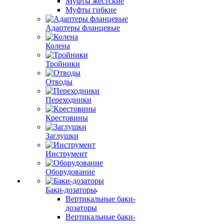
Муфты жестские
Муфты гибкие
Адаптеры фланцевые
Колена
Тройники
Отводы
Переходники
Крестовины
Заглушки
Инструмент
Оборудование
Баки-дозаторы
Вертикальные баки-
дозаторы
Вертикальные баки-