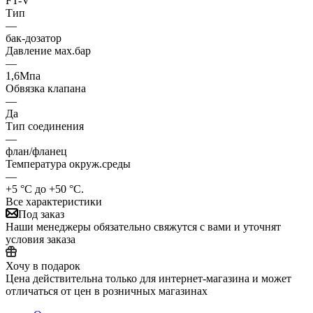
FT-V
Тип
—
бак-дозатор
Давление мах.бар
—
1,6Мпа
Обвязка клапана
—
Да
Тип соединения
—
флан/фланец
Температура окруж.среды
—
+5 °С до +50 °С.
Все характеристики
Под заказ
Наши менеджеры обязательно свяжутся с вами и уточнят
условия заказа
Хочу в подарок
Цена действительна только для интернет-магазина и может
отличаться от цен в розничных магазинах