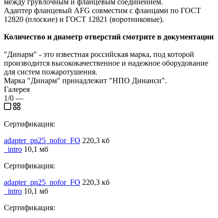
между грувлочным и фланцевым соединением.
Адаптер фланцевый AFG совместим с фланцами по ГОСТ
12820 (плоские) и ГОСТ 12821 (воротниковые).
Количество и диаметр отверстий смотрите в документации
"Динарм" - это известная российская марка, под которой
производится высококачественное и надежное оборудование
для систем пожаротушения.
Марка "Динарм" принадлежит "НПО Динанси".
Галерея
1/0
—
Сертификация:
adapter_pn25_nofor_FO
220,3 кб
_intro
10,1 мб
Сертификация:
adapter_pn25_nofor_FO
220,3 кб
_intro
10,1 мб
Сертификация: