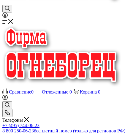
Сравнение
0
Отложенные
0
Корзина
0
Телефоны
+7 (495) 744-06-23
8 800 250-06-23
бесплатный номер (только для регионов РФ)