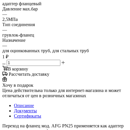
адаптер фланцевый
Давление мах.бар
—
2,5МПа
Тип соединения
—
грувлок-фланец
Назначение
—
для оцинкованных труб, для стальных труб
1
₽
В корзину
Рассчитать доставку
Хочу в подарок
Цена действительна только для интернет-магазина и может
отличаться от цен в розничных магазинах
Описание
Документы
Сертификаты
Переход на фланец мод. AFG PN25 применяется как адаптер