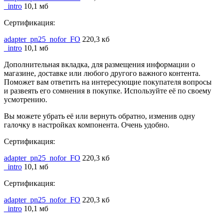
_intro
10,1 мб
Сертификация:
adapter_pn25_nofor_FO
220,3 кб
_intro
10,1 мб
Дополнительная вкладка, для размещения информации о
магазине, доставке или любого другого важного контента.
Поможет вам ответить на интересующие покупателя вопросы
и развеять его сомнения в покупке. Используйте её по своему
усмотрению.
Вы можете убрать её или вернуть обратно, изменив одну
галочку в настройках компонента. Очень удобно.
Сертификация:
adapter_pn25_nofor_FO
220,3 кб
_intro
10,1 мб
Сертификация:
adapter_pn25_nofor_FO
220,3 кб
_intro
10,1 мб