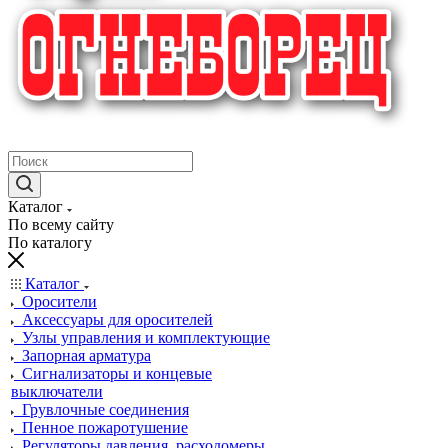
крупнейший в России поставщик систем пожаротушения
Каталог
По всему сайту
По каталогу
Каталог
Оросители
Аксессуары для оросителей
Узлы управления и комплектующие
Запорная арматура
Сигнализаторы и концевые
выключатели
Грувлочные соединения
Пенное пожаротушение
Регуляторы давления, расходомеры,