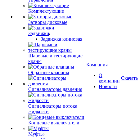
Комплектующие
Затворы дисковые
Задвижки
Задвижка клиновая
Шаровые и тестирующие
краны
Компания
Обратные клапаны
О
Скачать
компании
Новости
Сигнализаторы давления
Сигнализаторы потока
жидкости
Концевые выключатели
Муфты