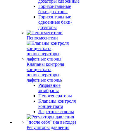
дозаторы сдвоенные
Горизонтальные
баки-дозаторы
Горизонтальные
сдвоенные баки-
дозаторы
Пеносмесители
Клапаны контроля
концентрата,
пеногенераторы,
лафетные стволы
Разрывные
мембраны
Пеногенераторы
Клапаны контроля
концентрата
Лафетные стволы
Регуляторы давления