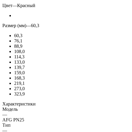
Цвет
—
Красный
Размер (мм)
—
60,3
60,3
76,1
88,9
108,0
114,3
133,0
139,7
159,0
168,3
219,1
273,0
323,9
Характеристики
Модель
—
AFG PN25
Тип
—