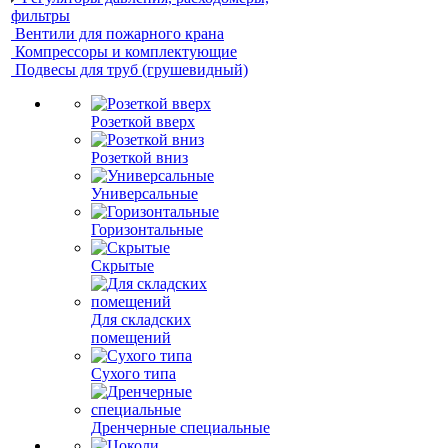
фильтры
Вентили для пожарного крана
Компрессоры и комплектующие
Подвесы для труб (грушевидный)
Розеткой вверх
Розеткой вниз
Универсальные
Горизонтальные
Скрытые
Для складских
помещений
Сухого типа
Дренчерные специальные