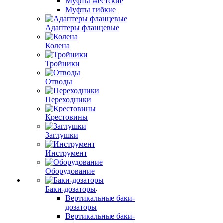
Муфты жестские
Муфты гибкие
Адаптеры фланцевые
Колена
Тройники
Отводы
Переходники
Крестовины
Заглушки
Инструмент
Оборудование
Баки-дозаторы
Вертикальные баки-
дозаторы
Вертикальные баки-