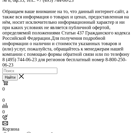
№ 8, оф.35, тел.: +7 (495) 744-06-23
Обращаем ваше внимание на то, что данный интернет-сайт, а
также вся информация о товарах и ценах, предоставленная на
нём, носит исключительно информационный характер и ни
при каких условиях не является публичной офертой,
определяемой положениями Статьи 437 Гражданского кодекса
Российской Федерации.Для получения подробной
информации о наличии и стоимости указанных товаров и
(или) услуг, пожалуйста, обращайтесь к менеджерам нашей
компании с помощью формы обратной связи или по телефону
8 (495) 744-06-23 для регионов бесплатный номер 8-800-250-
06-23
Найти
0
0
0
Корзина