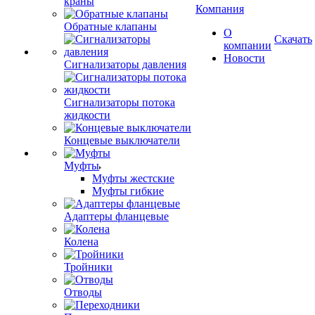
краны
Компания
Обратные клапаны
О
Скачать
компании
Новости
Сигнализаторы давления
Сигнализаторы потока
жидкости
Концевые выключатели
Муфты
Муфты жестские
Муфты гибкие
Адаптеры фланцевые
Колена
Тройники
Отводы