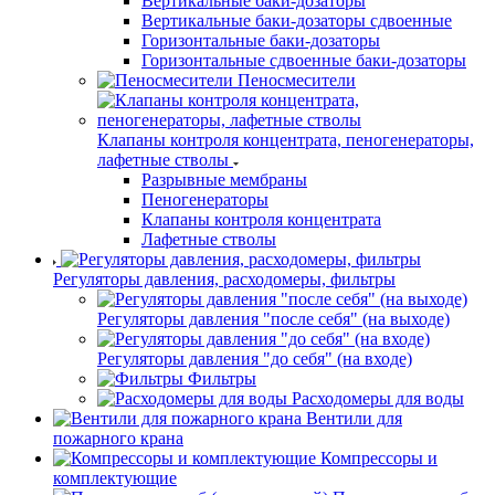
Вертикальные баки-дозаторы
Вертикальные баки-дозаторы сдвоенные
Горизонтальные баки-дозаторы
Горизонтальные сдвоенные баки-дозаторы
Пеносмесители
Клапаны контроля концентрата, пеногенераторы,
лафетные стволы
Разрывные мембраны
Пеногенераторы
Клапаны контроля концентрата
Лафетные стволы
Регуляторы давления, расходомеры, фильтры
Регуляторы давления "после себя" (на выходе)
Регуляторы давления "до себя" (на входе)
Фильтры
Расходомеры для воды
Вентили для
пожарного крана
Компрессоры и
комплектующие