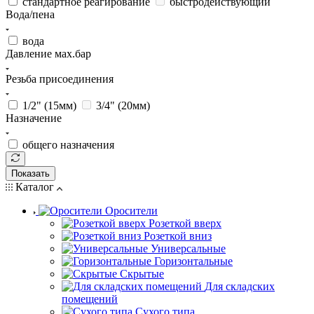
стандартное реагирование
быстродействующий
Вода/пена
вода
Давление мах.бар
Резьба присоединения
1/2" (15мм)
3/4" (20мм)
Назначение
общего назначения
Показать
Каталог
Оросители
Розеткой вверх
Розеткой вниз
Универсальные
Горизонтальные
Скрытые
Для складских
помещений
Сухого типа