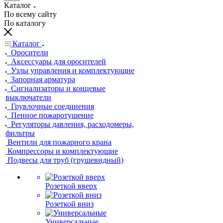
Каталог
По всему сайту
По каталогу
Каталог
Оросители
Аксессуары для оросителей
Узлы управления и комплектующие
Запорная арматура
Сигнализаторы и концевые
выключатели
Грувлочные соединения
Пенное пожаротушение
Регуляторы давления, расходомеры,
фильтры
Вентили для пожарного крана
Компрессоры и комплектующие
Подвесы для труб (грушевидный)
Розеткой вверх
Розеткой вниз
Универсальные