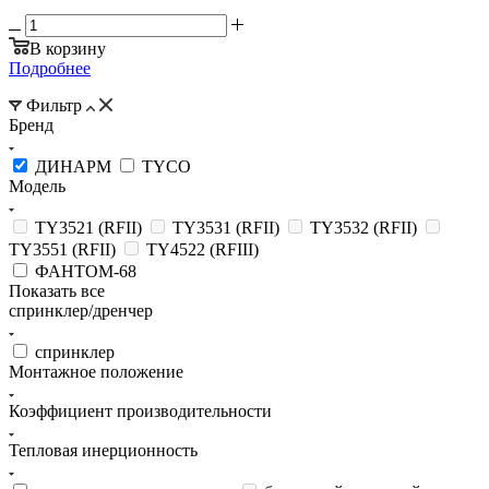
В корзину
Подробнее
Фильтр
Бренд
ДИНАРМ
TYCO
Модель
TY3521 (RFII)
TY3531 (RFII)
TY3532 (RFII)
TY3551 (RFII)
TY4522 (RFIII)
ФАНТОМ-68
Показать все
спринклер/дренчер
спринклер
Монтажное положение
Коэффициент производительности
Тепловая инерционность