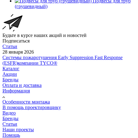
Подвесы для труб
(грушевидный)
Будьте в курсе наших акций и новостей
Подписаться
Статьи
28 января 2026
Системы пожаротушения Early Suppression Fast Response
(ESFR)компании TYCO®
Каталог
Акции
Бренды
Оплата и доставка
Информация
Особенности монтажа
В помощь проектировщику
Видео
Бренды
Статьи
Наши проекты
Помощь