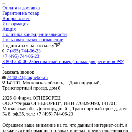
Оплата и доставка
Гарантия на товар
Вопрос-ответ
Информация
Акция
Политика конфиденциальности
Пользовательское соглашение
Подписаться на рассылку
+7 (495) 744-06-23
+7 (495) 744-06-23
8 800 250-06-23
бесплатный номер (только для регионов РФ)
Заказать звонок
7440623@ognebor.ru
141701, Московская область, г. Долгопрудный,
Транспортный проезд, дом 8
2026 © Фирма ОГНЕБОРЕЦ
ООО "Фирма ОГНЕБОРЕЦ", ИНН 7708290490, 141701,
Московская обл, Долгопрудный г, Транспортный проезд, дом
№ 8, оф.35, тел.: +7 (495) 744-06-23
Обращаем ваше внимание на то, что данный интернет-сайт, а
также вся информация о товарах и ценах, предоставленная на