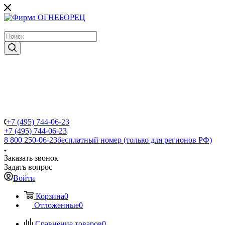
крупнейший в России поставщик систем пожаротушения
+7 (495) 744-06-23
+7 (495) 744-06-23
8 800 250-06-23
бесплатный номер (только для регионов РФ)
Заказать звонок
Задать вопрос
Войти
Корзина
0
Отложенные
0
Сравнение товаров
0