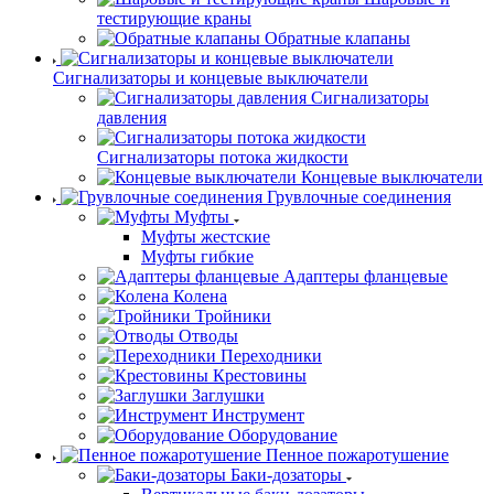
тестирующие краны
Обратные клапаны
Сигнализаторы и концевые выключатели
Сигнализаторы
давления
Сигнализаторы потока жидкости
Концевые выключатели
Грувлочные соединения
Муфты
Муфты жестские
Муфты гибкие
Адаптеры фланцевые
Колена
Тройники
Отводы
Переходники
Крестовины
Заглушки
Инструмент
Оборудование
Пенное пожаротушение
Баки-дозаторы