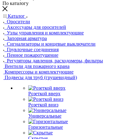
По каталогу
Каталог
Оросители
Аксессуары для оросителей
Узлы управления и комплектующие
Запорная арматура
Сигнализаторы и концевые выключатели
Грувлочные соединения
Пенное пожаротушение
Регуляторы давления, расходомеры, фильтры
Вентили для пожарного крана
Компрессоры и комплектующие
Подвесы для труб (грушевидный)
Розеткой вверх
Розеткой вниз
Универсальные
Горизонтальные
Скрытые