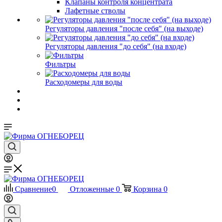
Клапаны контроля концентрата
Лафетные стволы
Регуляторы давления "после себя" (на выходе)
Регуляторы давления "до себя" (на входе)
Фильтры
Расходомеры для воды
Сравнение
0
Отложенные
0
Корзина
0