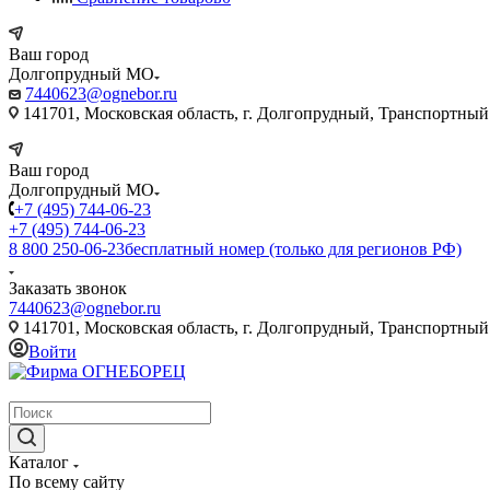
Ваш город
Долгопрудный МО
7440623@ognebor.ru
141701, Московская область, г. Долгопрудный, Транспортный 
Ваш город
Долгопрудный МО
+7 (495) 744-06-23
+7 (495) 744-06-23
8 800 250-06-23
бесплатный номер (только для регионов РФ)
Заказать звонок
7440623@ognebor.ru
141701, Московская область, г. Долгопрудный, Транспортный 
Войти
крупнейший в России поставщик систем пожаротушения
Каталог
По всему сайту