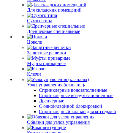
Для складских помещений
Сухого типа
Дренчерные специальные
Цоколи
Защитные решетки
Муфты приварные
Ключи
Узлы управления (клапаны)
Спринклерные водозаполненные
Спринклерные воздухозаполненные
Дренчерные
С одной/двойной блокировкой
Спринклерный клапан для коттеджей
Обвязки для узлов управления
Комплектующие