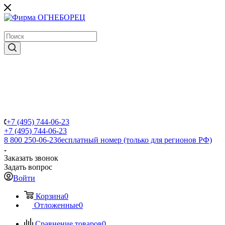
крупнейший в России поставщик систем пожаротушения
+7 (495) 744-06-23
+7 (495) 744-06-23
8 800 250-06-23
бесплатный номер (только для регионов РФ)
Заказать звонок
Задать вопрос
Войти
Корзина
0
Отложенные
0
Сравнение товаров
0