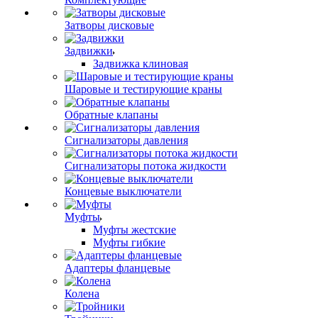
Затворы дисковые
Задвижки
Задвижка клиновая
Шаровые и тестирующие краны
Обратные клапаны
Сигнализаторы давления
Сигнализаторы потока жидкости
Концевые выключатели
Муфты
Муфты жестские
Муфты гибкие
Адаптеры фланцевые
Колена