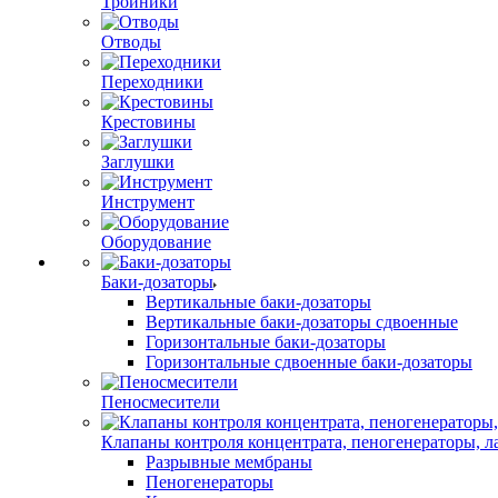
Тройники
Отводы
Переходники
Крестовины
Заглушки
Инструмент
Оборудование
Баки-дозаторы
Вертикальные баки-дозаторы
Вертикальные баки-дозаторы сдвоенные
Горизонтальные баки-дозаторы
Горизонтальные сдвоенные баки-дозаторы
Пеносмесители
Клапаны контроля концентрата, пеногенераторы, 
Разрывные мембраны
Пеногенераторы