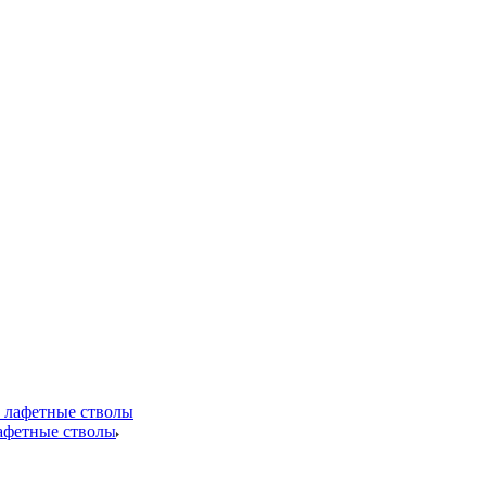
лафетные стволы