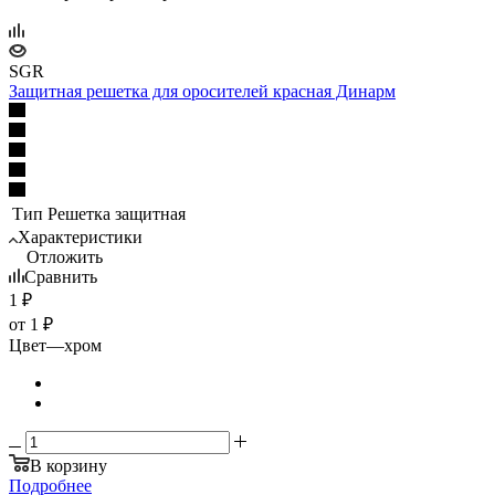
SGR
Защитная решетка для оросителей красная Динарм
Тип
Решетка защитная
Характеристики
Отложить
Сравнить
1
₽
от
1 ₽
Цвет
—
хром
В корзину
Подробнее