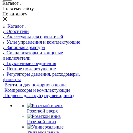
Каталог
По всему сайту
По каталогу
Каталог
Оросители
Аксессуары для оросителей
Узлы управления и комплектующие
Запорная арматура
Сигнализаторы и концевые
выключатели
Грувлочные соединения
Пенное пожаротушение
Регуляторы давления, расходомеры,
фильтры
Вентили для пожарного крана
Компрессоры и комплектующие
Подвесы для труб (грушевидный)
Розеткой вверх
Розеткой вниз
Универсальные