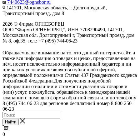
7440623@ognebor.ru
141701, Московская область, г. Долгопрудный,
Транспортный проезд, дом 8
2026 © Фирма ОГНЕБОРЕЦ
ООО "Фирма ОГНЕБОРЕЦ", ИНН 7708290490, 141701,
Московская обл, Долгопрудный г, Транспортный проезд, дом
№ 8, оф.35, тел.: +7 (495) 744-06-23
Обращаем ваше внимание на то, что данный интернет-сайт, а
также вся информация о товарах и ценах, предоставленная на
нём, носит исключительно информационный характер и ни
при каких условиях не является публичной офертой,
определяемой положениями Статьи 437 Гражданского кодекса
Российской Федерации.Для получения подробной
информации о наличии и стоимости указанных товаров и
(или) услуг, пожалуйста, обращайтесь к менеджерам нашей
компании с помощью формы обратной связи или по телефону
8 (495) 744-06-23 для регионов бесплатный номер 8-800-250-
06-23
Найти
0