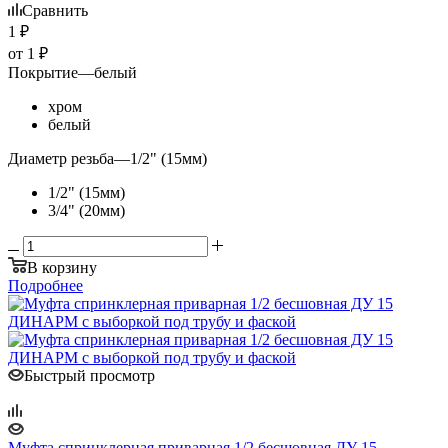
Сравнить
1
₽
от
1 ₽
Покрытие
—
белый
хром
белый
Диаметр резьба
—
1/2" (15мм)
1/2" (15мм)
3/4" (20мм)
В корзину
Подробнее
Быстрый просмотр
Муфта спринклерная приварная 1/2 бесшовная ДУ 15