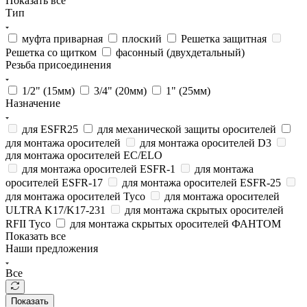
Показать все
Тип
муфта приварная
плоский
Решетка защитная
Решетка со щитком
фасонный (двухдетальный)
Резьба присоединения
1/2" (15мм)
3/4" (20мм)
1" (25мм)
Назначение
для ESFR25
для механической защиты оросителей
для монтажа оросителей
для монтажа оросителей D3
для монтажа оросителей EC/ELO
для монтажа оросителей ESFR-1
для монтажа
оросителей ESFR-17
для монтажа оросителей ESFR-25
для монтажа оросителей Tyco
для монтажа оросителей
ULTRA K17/K17-231
для монтажа скрытых оросителей
RFII Tyco
для монтажа скрытых оросителей ФАНТОМ
Показать все
Наши предложения
Все
Показать