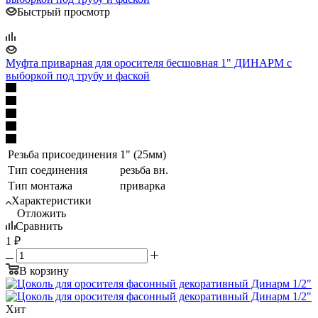
Быстрый просмотр
Муфта приварная для оросителя бесшовная 1" ДИНАРМ с
выборкой под трубу и фаской
Резьба присоединения
1" (25мм)
Тип соединения
резьба вн.
Тип монтажа
приварка
Характеристики
Отложить
Сравнить
1
₽
В корзину
Хит