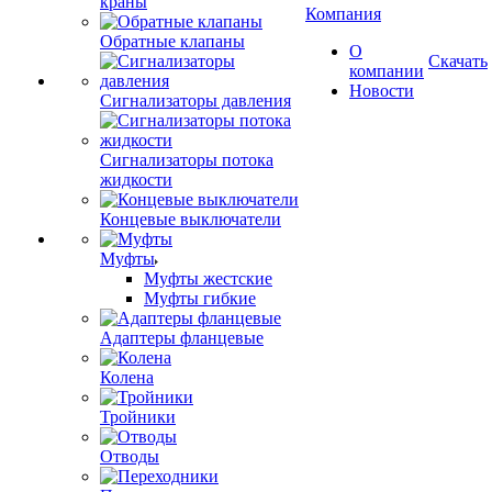
краны
Компания
Обратные клапаны
О
Скачать
компании
Новости
Сигнализаторы давления
Сигнализаторы потока
жидкости
Концевые выключатели
Муфты
Муфты жестские
Муфты гибкие
Адаптеры фланцевые
Колена
Тройники
Отводы