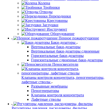
Колена
Тройники
Отводы
Переходники
Крестовины
Заглушки
Инструмент
Оборудование
Пенное пожаротушение
Баки-дозаторы
Вертикальные баки-дозаторы
Вертикальные баки-дозаторы сдвоенные
Горизонтальные баки-дозаторы
Горизонтальные сдвоенные баки-дозаторы
Пеносмесители
Клапаны контроля концентрата, пеногенераторы,
лафетные стволы
Разрывные мембраны
Пеногенераторы
Клапаны контроля концентрата
Лафетные стволы
Регуляторы давления, расходомеры, фильтры