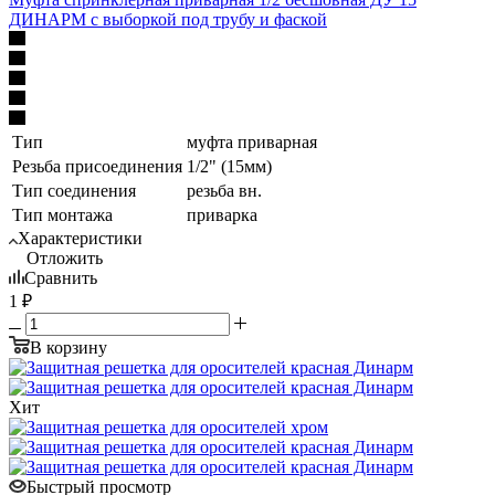
ДИНАРМ с выборкой под трубу и фаской
Тип
муфта приварная
Резьба присоединения
1/2" (15мм)
Тип соединения
резьба вн.
Тип монтажа
приварка
Характеристики
Отложить
Сравнить
1
₽
В корзину
Хит
Быстрый просмотр