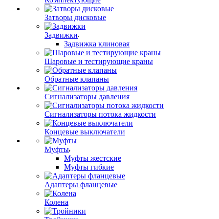
Затворы дисковые
Задвижки
Задвижка клиновая
Шаровые и тестирующие краны
Обратные клапаны
Сигнализаторы давления
Сигнализаторы потока жидкости
Концевые выключатели
Муфты
Муфты жестские
Муфты гибкие
Адаптеры фланцевые
Колена