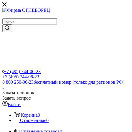
крупнейший в России поставщик систем пожаротушения
+7 (495) 744-06-23
+7 (495) 744-06-23
8 800 250-06-23
бесплатный номер (только для регионов РФ)
Заказать звонок
Задать вопрос
Войти
Корзина
0
Отложенные
0
Сравнение товаров
0