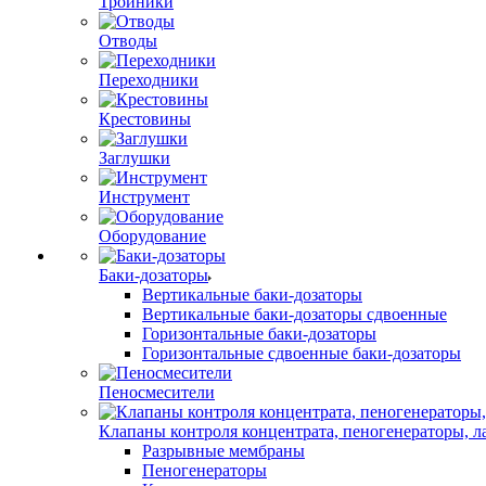
Тройники
Отводы
Переходники
Крестовины
Заглушки
Инструмент
Оборудование
Баки-дозаторы
Вертикальные баки-дозаторы
Вертикальные баки-дозаторы сдвоенные
Горизонтальные баки-дозаторы
Горизонтальные сдвоенные баки-дозаторы
Пеносмесители
Клапаны контроля концентрата, пеногенераторы, 
Разрывные мембраны
Пеногенераторы