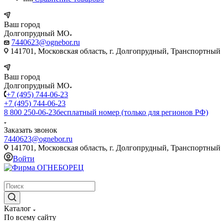
Ваш город
Долгопрудный МО
7440623@ognebor.ru
141701, Московская область, г. Долгопрудный, Транспортный 
Ваш город
Долгопрудный МО
+7 (495) 744-06-23
+7 (495) 744-06-23
8 800 250-06-23
бесплатный номер (только для регионов РФ)
Заказать звонок
7440623@ognebor.ru
141701, Московская область, г. Долгопрудный, Транспортный 
Войти
крупнейший в России поставщик систем пожаротушения
Каталог
По всему сайту