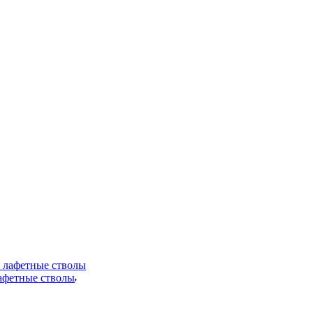
лафетные стволы