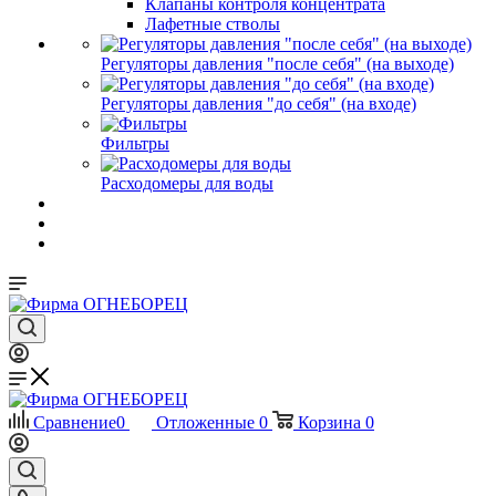
Клапаны контроля концентрата
Лафетные стволы
Регуляторы давления "после себя" (на выходе)
Регуляторы давления "до себя" (на входе)
Фильтры
Расходомеры для воды
Сравнение
0
Отложенные
0
Корзина
0