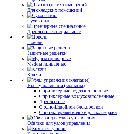
Для складских помещений
Сухого типа
Дренчерные специальные
Цоколи
Защитные решетки
Муфты приварные
Ключи
Узлы управления (клапаны)
Спринклерные водозаполненные
Спринклерные воздухозаполненные
Дренчерные
С одной/двойной блокировкой
Спринклерный клапан для коттеджей
Обвязки для узлов управления
Комплектующие