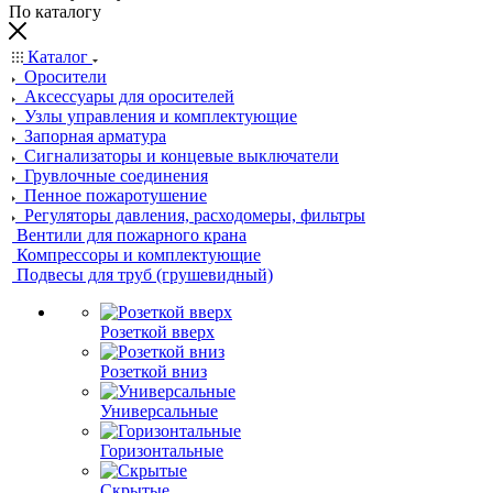
По каталогу
Каталог
Оросители
Аксессуары для оросителей
Узлы управления и комплектующие
Запорная арматура
Сигнализаторы и концевые выключатели
Грувлочные соединения
Пенное пожаротушение
Регуляторы давления, расходомеры, фильтры
Вентили для пожарного крана
Компрессоры и комплектующие
Подвесы для труб (грушевидный)
Розеткой вверх
Розеткой вниз
Универсальные
Горизонтальные
Скрытые