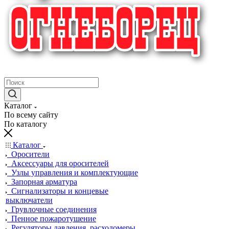
крупнейший в России поставщик систем пожаротушения
Каталог
По всему сайту
По каталогу
Каталог
Оросители
Аксессуары для оросителей
Узлы управления и комплектующие
Запорная арматура
Сигнализаторы и концевые
выключатели
Грувлочные соединения
Пенное пожаротушение
Регуляторы давления, расходомеры,