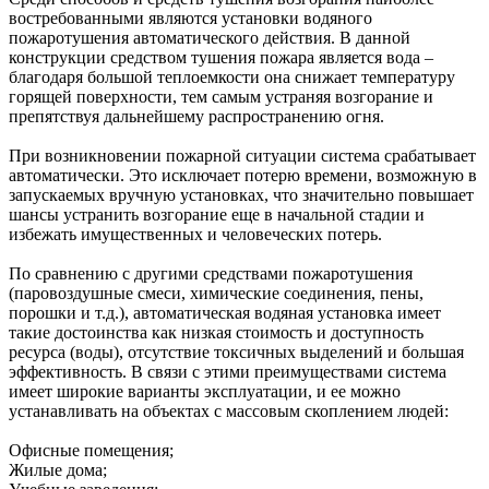
востребованными являются установки водяного
пожаротушения автоматического действия. В данной
конструкции средством тушения пожара является вода –
благодаря большой теплоемкости она снижает температуру
горящей поверхности, тем самым устраняя возгорание и
препятствуя дальнейшему распространению огня.
При возникновении пожарной ситуации система срабатывает
автоматически. Это исключает потерю времени, возможную в
запускаемых вручную установках, что значительно повышает
шансы устранить возгорание еще в начальной стадии и
избежать имущественных и человеческих потерь.
По сравнению с другими средствами пожаротушения
(паровоздушные смеси, химические соединения, пены,
порошки и т.д.), автоматическая водяная установка имеет
такие достоинства как низкая стоимость и доступность
ресурса (воды), отсутствие токсичных выделений и большая
эффективность. В связи с этими преимуществами система
имеет широкие варианты эксплуатации, и ее можно
устанавливать на объектах с массовым скоплением людей:
Офисные помещения;
Жилые дома;