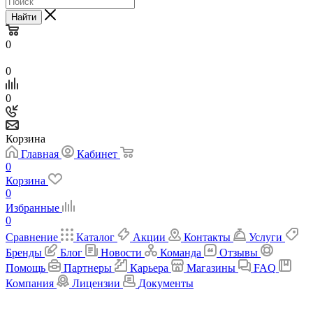
Найти
0
0
0
Корзина
Главная
Кабинет
0
Корзина
0
Избранные
0
Сравнение
Каталог
Акции
Контакты
Услуги
Бренды
Блог
Новости
Команда
Отзывы
Помощь
Партнеры
Карьера
Магазины
FAQ
Компания
Лицензии
Документы