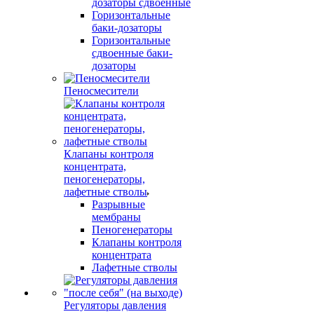
дозаторы сдвоенные
Горизонтальные
баки-дозаторы
Горизонтальные
сдвоенные баки-
дозаторы
Пеносмесители
Клапаны контроля
концентрата,
пеногенераторы,
лафетные стволы
Разрывные
мембраны
Пеногенераторы
Клапаны контроля
концентрата
Лафетные стволы
Регуляторы давления