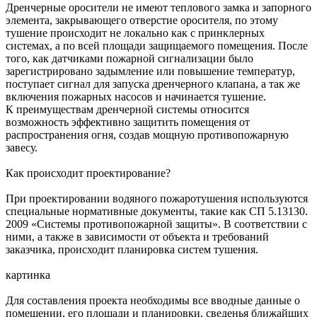
Дренчерные оросители не имеют теплового замка и запорного
элемента, закрывающего отверстие оросителя, по этому
тушение происходит не локально как с принклерных
системах, а по всей площади защищаемого помещения. После
того, как датчиками пожарной сигнализации было
зарегистрировано задымление или повышение температур,
поступает сигнал для запуска дренчерного клапана, а так же
включения пожарных насосов и начинается тушение.
К преимуществам дренчерной системы относится
возможность эффективно защитить помещения от
распространения огня, создав мощную противопожарную
завесу.
Как происходит проектирование?
При проектировании водяного пожаротушения используются
специальные нормативные документы, такие как СП 5.13130.
2009 «Системы противопожарной защиты». В соответствии с
ними, а также в зависимости от объекта и требований
заказчика, происходит планировка систем тушения.
картинка
Для составления проекта необходимы все вводные данные о
помещении, его площади и планировки, сведенья ближайших