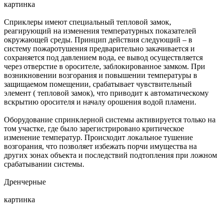
картинка
Сприклеры имеют специальный тепловой замок,
реагирующий на изменения температурных показателей
окружающей среды. Принцип действия следующий – в
систему пожаротушения предварительно закачивается и
сохраняется под давлением вода, ее вывод осуществляется
через отверстие в оросителе, заблокированное замком. При
возникновении возгорания и повышении температуры в
защищаемом помещении, срабатывает чувствительный
элемент ( тепловой замок), что приводит к автоматическому
вскрытию оросителя и началу орошения водой пламени.
Оборудование спринклерной системы активируется только на
том участке, где было зарегистрировано критическое
изменение температур. Происходит локальное тушение
возгорания, что позволяет избежать порчи имущества на
других зонах объекта и последствий подтопления при ложном
срабатывании системы.
Дренчерные
картинка