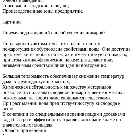
Учебные заведения;
Торговые и складские площади;
Производственные зоны предприятий.
картинка
Почему вода – лучший способ тушения пожаров?
Популярность автоматических водяных систем
пожаротушения обусловлена свойствами воды. Она доступна
практически на любых объектах и имеет низкую стоимость,
при этом химико-физические параметры делают воду
незаменимым средством ликвидации возгораний:
Большая теплоемкость обеспечивает снижение температур
даже в труднодоступных местах;
Химическая нейтральность к множеству материалов
позволяет использовать водяное пожаротушение в местах с
некоторыми легковоспламеняющимися веществами.
При распылении вода препятствует доступу кислорода к
огню;
В сочетании со специальными вспенивающими добавками,
вода быстро и эффективно устраняет возгорание даже на
значительных площадях.
Область применения