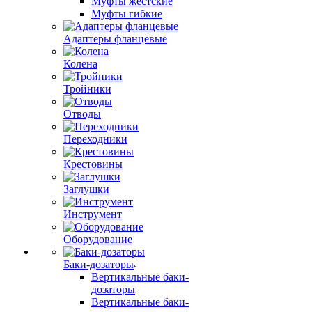
Муфты жестские
Муфты гибкие
Адаптеры фланцевые
Колена
Тройники
Отводы
Переходники
Крестовины
Заглушки
Инструмент
Оборудование
Баки-дозаторы
Вертикальные баки-
дозаторы
Вертикальные баки-