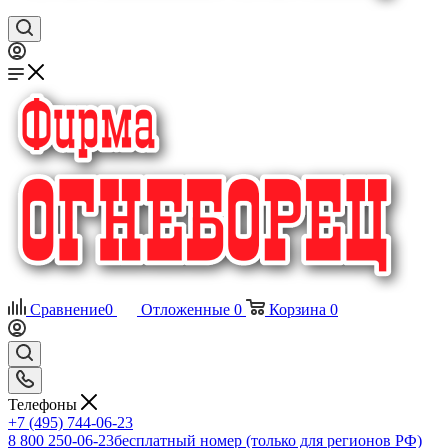
Сравнение
0
Отложенные
0
Корзина
0
Телефоны
+7 (495) 744-06-23
8 800 250-06-23
бесплатный номер (только для регионов РФ)