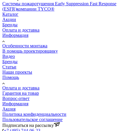
Системы пожаротушения Early Suppression Fast Response
(ESFR)компании TYCO®
Каталог
Акции
Бренды
Оплата и доставка
Информация
Особенности монтажа
В помощь проектировщику
Видео
Бренды
Статьи
Наши проекты
Помощь
Оплата и доставка
Гарантия на товар
Вопрос-ответ
Информация
Акция
Политика конфиденциальности
Пользовательское соглашение
Подписаться на рассылку
+7 (495) 744-06-23