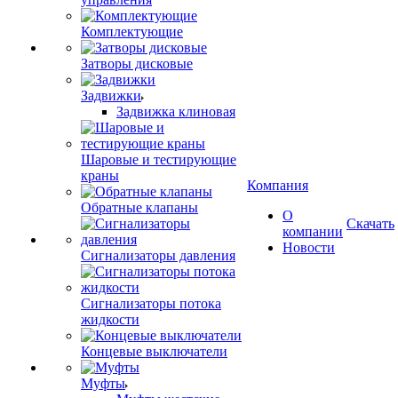
Комплектующие
Затворы дисковые
Задвижки
Задвижка клиновая
Шаровые и тестирующие
краны
Компания
Обратные клапаны
О
Скачать
компании
Новости
Сигнализаторы давления
Сигнализаторы потока
жидкости
Концевые выключатели
Муфты