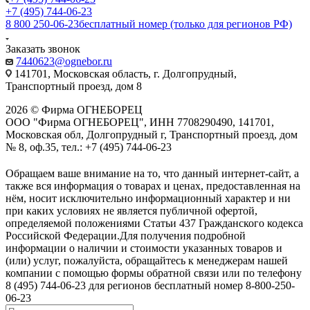
+7 (495) 744-06-23
8 800 250-06-23
бесплатный номер (только для регионов РФ)
Заказать звонок
7440623@ognebor.ru
141701, Московская область, г. Долгопрудный,
Транспортный проезд, дом 8
2026 © Фирма ОГНЕБОРЕЦ
ООО "Фирма ОГНЕБОРЕЦ", ИНН 7708290490, 141701,
Московская обл, Долгопрудный г, Транспортный проезд, дом
№ 8, оф.35, тел.: +7 (495) 744-06-23
Обращаем ваше внимание на то, что данный интернет-сайт, а
также вся информация о товарах и ценах, предоставленная на
нём, носит исключительно информационный характер и ни
при каких условиях не является публичной офертой,
определяемой положениями Статьи 437 Гражданского кодекса
Российской Федерации.Для получения подробной
информации о наличии и стоимости указанных товаров и
(или) услуг, пожалуйста, обращайтесь к менеджерам нашей
компании с помощью формы обратной связи или по телефону
8 (495) 744-06-23 для регионов бесплатный номер 8-800-250-
06-23