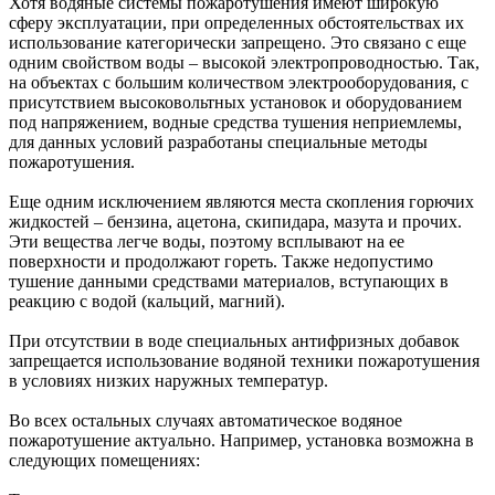
Хотя водяные системы пожаротушения имеют широкую
сферу эксплуатации, при определенных обстоятельствах их
использование категорически запрещено. Это связано с еще
одним свойством воды – высокой электропроводностью. Так,
на объектах с большим количеством электрооборудования, с
присутствием высоковольтных установок и оборудованием
под напряжением, водные средства тушения неприемлемы,
для данных условий разработаны специальные методы
пожаротушения.
Еще одним исключением являются места скопления горючих
жидкостей – бензина, ацетона, скипидара, мазута и прочих.
Эти вещества легче воды, поэтому всплывают на ее
поверхности и продолжают гореть. Также недопустимо
тушение данными средствами материалов, вступающих в
реакцию с водой (кальций, магний).
При отсутствии в воде специальных антифризных добавок
запрещается использование водяной техники пожаротушения
в условиях низких наружных температур.
Во всех остальных случаях автоматическое водяное
пожаротушение актуально. Например, установка возможна в
следующих помещениях: