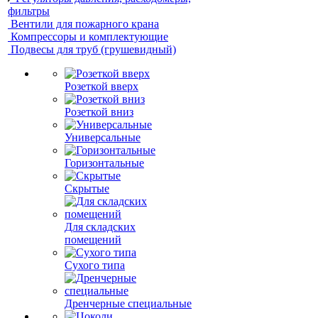
фильтры
Вентили для пожарного крана
Компрессоры и комплектующие
Подвесы для труб (грушевидный)
Розеткой вверх
Розеткой вниз
Универсальные
Горизонтальные
Скрытые
Для складских
помещений
Сухого типа
Дренчерные специальные