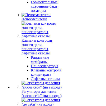
Горизонтальные
сдвоенные баки-
дозаторы
Пеносмесители
Клапаны контроля
концентрата,
пеногенераторы,
лафетные стволы
Разрывные
мембраны
Пеногенераторы
Клапаны контроля
концентрата
Лафетные стволы
Регуляторы давления
"после себя" (на выходе)