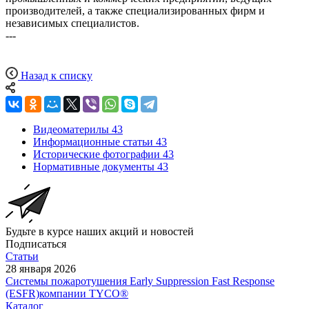
производителей, а также специализированных фирм и
независимых специалистов.
---
Назад к списку
Видеоматерилы
43
Информационные статьи
43
Исторические фотографии
43
Нормативные документы
43
Будьте в курсе наших акций и новостей
Подписаться
Статьи
28 января 2026
Системы пожаротушения Early Suppression Fast Response
(ESFR)компании TYCO®
Каталог