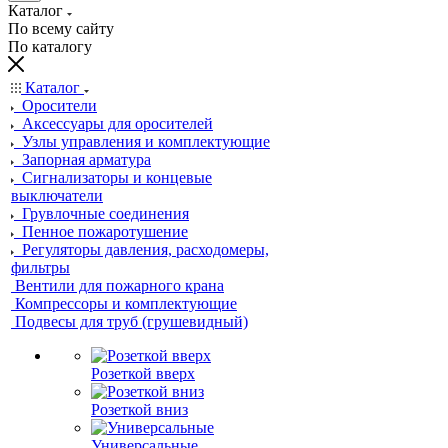
Каталог
По всему сайту
По каталогу
Каталог
Оросители
Аксессуары для оросителей
Узлы управления и комплектующие
Запорная арматура
Сигнализаторы и концевые
выключатели
Грувлочные соединения
Пенное пожаротушение
Регуляторы давления, расходомеры,
фильтры
Вентили для пожарного крана
Компрессоры и комплектующие
Подвесы для труб (грушевидный)
Розеткой вверх
Розеткой вниз
Универсальные