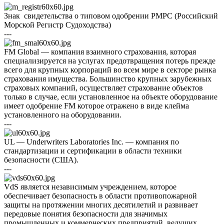
Знак свидетельства о типовом одобрении РМРС (Российский
Морской Регистр Судоходства)
---
FM Global — компания взаимного страхования, которая
специализируется на услугах предотвращения потерь прежде
всего для крупных корпораций во всем мире в секторе рынка
страхования имущества. Большинство крупных зарубежных
страховых компаний, осуществляет страхование объектов
только в случае, если установленное на объекте оборудование
имеет одобрение FM которое отражено в виде клейма
установленного на оборудовании.
---
UL — Underwriters Laboratories Inc. — компания по
стандартизации и сертификации в области техники
безопасности (США).
---
VdS является независимым учреждением, которое
обеспечивает безопасность в области противопожарной
защиты на протяжении многих десятилетий и развивает
передовые понятия безопасности для значимых
промышленных и коммерческих предприятий, ведущих