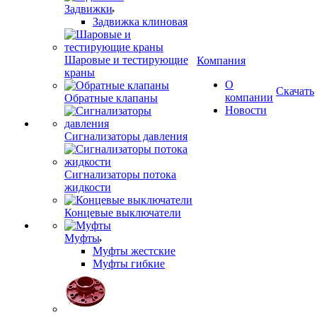
Задвижки
Задвижка клиновая
Шаровые и тестирующие
Компания
краны
О
Скачать
компании
Обратные клапаны
Новости
Сигнализаторы давления
Сигнализаторы потока
жидкости
Концевые выключатели
Муфты
Муфты жестские
Муфты гибкие