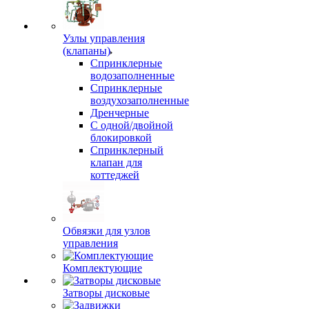
Узлы управления
(клапаны)
Спринклерные
водозаполненные
Спринклерные
воздухозаполненные
Дренчерные
С одной/двойной
блокировкой
Спринклерный
клапан для
коттеджей
Обвязки для узлов
управления
Комплектующие
Затворы дисковые