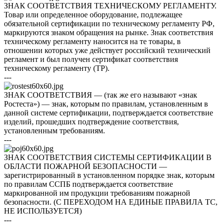
ЗНАК СООТВЕТСТВИЯ ТЕХНИЧЕСКОМУ РЕГЛАМЕНТУ.
Товар или определенное оборудование, подлежащее
обязательной сертификации по техническому регламенту РФ,
маркируются знаком обращения на рынке. Знак соответствия
техническому регламенту наносится на те товары, в
отношении которых уже действует российский технический
регламент и был получен сертификат соответствия
техническому регламенту (ТР).
---
ЗНАК СООТВЕТСТВИЯ — (так же его называют «знак
Ростеста») — знак, которым по правилам, установленным в
данной системе сертифи­кации, подтверждается соответствие
изделий, прошедших подтверждение соответствия,
установлен­ным требованиям.
---
ЗНАК СООТВЕТСТВИЯ СИСТЕМЫ СЕРТИФИКАЦИИ В
ОБЛАСТИ ПОЖАРНОЙ БЕЗОПАСНОСТИ —
зарегистрированный в установленном порядке знак, которым
по правилам ССПБ подтверждается соответствие
маркированной им продукции требованиям пожарной
безопасности. (С ПЕРЕХОДОМ НА ЕДИНЫЕ ПРАВИЛА ТС,
НЕ ИСПОЛЬЗУЕТСЯ)
---