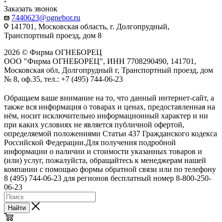
Заказать звонок
7440623@ognebor.ru
141701, Московская область, г. Долгопрудный,
Транспортный проезд, дом 8
2026 © Фирма ОГНЕБОРЕЦ
ООО "Фирма ОГНЕБОРЕЦ", ИНН 7708290490, 141701,
Московская обл, Долгопрудный г, Транспортный проезд, дом
№ 8, оф.35, тел.: +7 (495) 744-06-23
Обращаем ваше внимание на то, что данный интернет-сайт, а
также вся информация о товарах и ценах, предоставленная на
нём, носит исключительно информационный характер и ни
при каких условиях не является публичной офертой,
определяемой положениями Статьи 437 Гражданского кодекса
Российской Федерации.Для получения подробной
информации о наличии и стоимости указанных товаров и
(или) услуг, пожалуйста, обращайтесь к менеджерам нашей
компании с помощью формы обратной связи или по телефону
8 (495) 744-06-23 для регионов бесплатный номер 8-800-250-
06-23
Найти